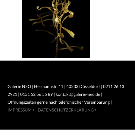
Galerie NEO | Hermannstr. 11 | 40233 Düsseldorf | 0211 26 13
2921 | 0151 52 56 55 89 | kontakt@galerie-neo.de |
Öffnungszeiten gerne nach telefonischer Vereinbarung |
IMPRESSUM >
DATENSCHUTZERKLÄRUNG >