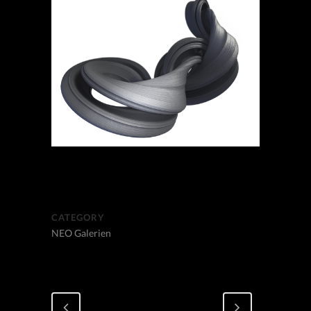
CATEGORY
NEO Galerien