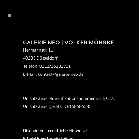
GALERIE NEO | VOLKER MÖHRKE
Hermannstr. 11
40233 Düsseldorf
Telefon: 0211/26132921
E-Mail: kontakt@galerie-neo.de
Umsatzsteuer-Identifikationsnummer nach §27a
Umsatzsteuergesetz: DE158585585
Disclaimer – rechtliche Hinweise
§ 1 Haftungsbeschränkung